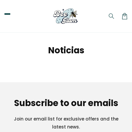
Ir
directamente
al contenido
Carri
Noticias
Subscribe to our emails
Join our email list for exclusive offers and the
latest news.