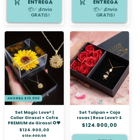
ENTREGA
ENTREGA
📦✅ ¡Envio
📦✅ ¡Envio
GRATIS!
GRATIS!
AHORRA $10.000
Set Magic Love® |
Set Tulipan + Caja
Collar Girasol + Cofre
rosas | Rose Love✨🌷
PREMIUM de Girasol 🌻💗
Precio
$124.900,00
Precio
$124.900,00
Precio
habitual
habitual
de
$134.900,00