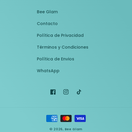
Bee Glam
Contacto
Política de Privacidad
Términos y Condiciones
Política de Envios
WhatsApp
Facebook
Instagram
TikTok
Formas
de
© 2026,
Bee Glam
pago