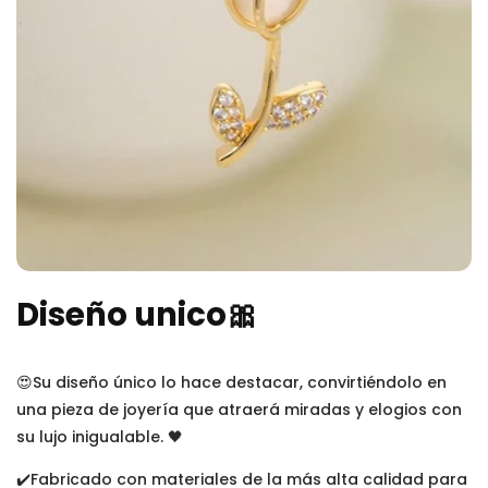
Diseño unico🎀
😍Su diseño único lo hace destacar, convirtiéndolo en
una pieza de joyería que atraerá miradas y elogios con
su lujo inigualable. 🖤
✔️Fabricado con materiales de la más alta calidad para