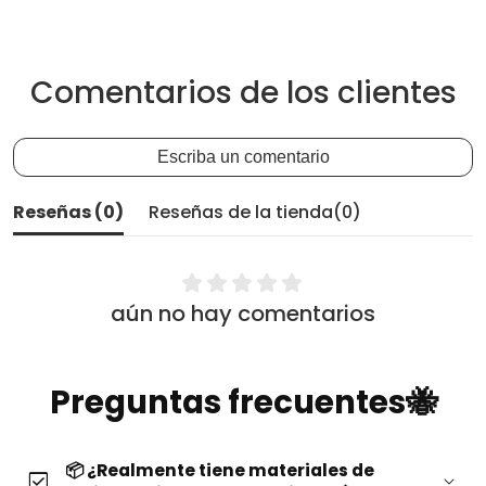
Comentarios de los clientes
Escriba un comentario
Reseñas (
0
)
Reseñas de la tienda(
0
)
aún no hay comentarios
Preguntas frecuentes🐝
📦 ¿Realmente tiene materiales de
check_box