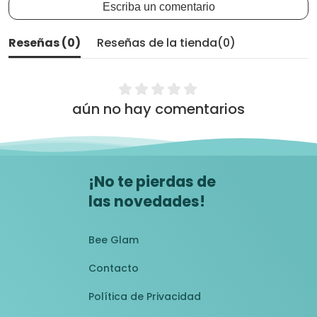
Escriba un comentario
Reseñas (
0
)
Reseñas de la tienda(
0
)
aún no hay comentarios
¡No te pierdas de
las novedades!
Bee Glam
Contacto
Política de Privacidad