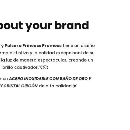
bout your brand
o y Pulsera Princess Promess
tiene un diseño
rma distintiva y la calidad excepcional de su
a la luz de manera espectacular, creando un
brillo cautivador."💞🥰
r en
ACERO INOXIDABLE CON BAÑO DE ORO Y
 Y CRISTAL CIRCÓN
de alta calidad 💓