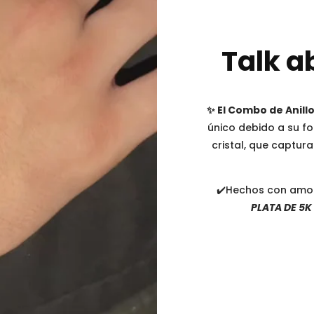
Talk a
✨ El Combo de Anill
único debido a su fo
cristal, que captur
✔️Hechos con amo
PLATA DE 5K