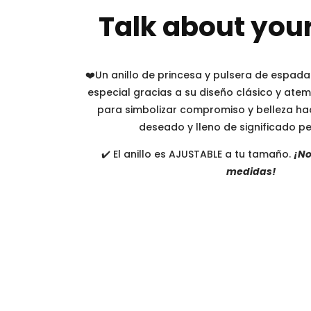
Talk about you
❤️Un anillo de princesa y pulsera de espad
especial gracias a su diseño clásico y ate
para simbolizar compromiso y belleza ha
deseado y lleno de significado p
✔️ El anillo es AJUSTABLE a tu tamaño.
¡No
medidas!